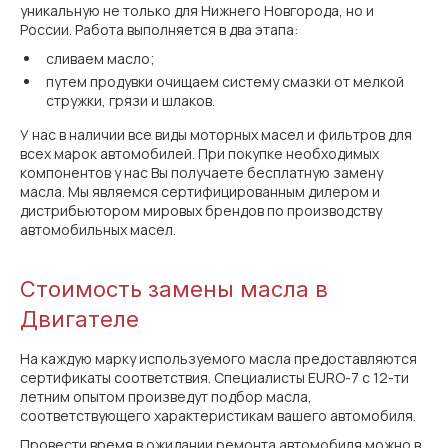
уникальную не только для Нижнего Новгорода, но и
России. Работа выполняется в два этапа:
сливаем масло;
путем продувки очищаем систему смазки от мелкой
стружки, грязи и шлаков.
У нас в наличии все виды моторных масел и фильтров для
всех марок автомобилей. При покупке необходимых
компонентов у нас Вы получаете бесплатную замену
масла. Мы являемся сертифицированным дилером и
дистрибьютором мировых брендов по производству
автомобильных масел.
Стоимость замены масла в
Двигателе
На каждую марку используемого масла предоставляются
сертификаты соответствия. Специалисты EURO-7 с 12-ти
летним опытом произведут подбор масла,
соответствующего характеристикам вашего автомобиля.
Провести время в ожидании ремонта автомобиля можно в